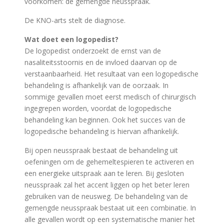
voorkomen: de gemengde neusspraak.
De KNO-arts stelt de diagnose.
Wat doet een logopedist?
De logopedist onderzoekt de ernst van de
nasaliteitsstoornis en de invloed daarvan op de
verstaanbaarheid. Het resultaat van een logopedische
behandeling is afhankelijk van de oorzaak. In
sommige gevallen moet eerst medisch of chirurgisch
ingegrepen worden, voordat de logopedische
behandeling kan beginnen. Ook het succes van de
logopedische behandeling is hiervan afhankelijk.
Bij open neusspraak bestaat de behandeling uit
oefeningen om de gehemeltespieren te activeren en
een energieke uitspraak aan te leren. Bij gesloten
neusspraak zal het accent liggen op het beter leren
gebruiken van de neusweg. De behandeling van de
gemengde neusspraak bestaat uit een combinatie. In
alle gevallen wordt op een systematische manier het