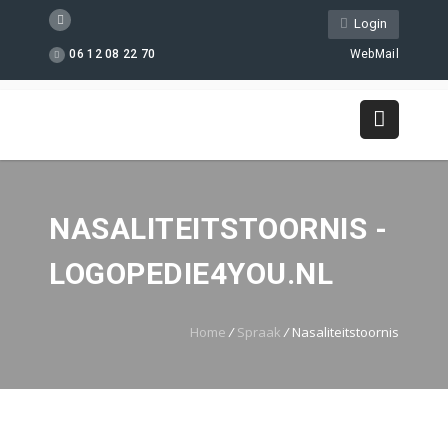
Login
06 12 08 22 70
WebMail
NASALITEITSTOORNIS -
LOGOPEDIE4YOU.NL
Home
/
Spraak
/
Nasaliteitstoornis