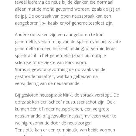
teveel lucht via de neus bij de klanken die normaal
alleen met de mond gevormd worden, zoals de [s] en
de [p]. De oorzaak van open neusspraak kan een
aangeboren lip-, kaak- en/of gehemeltespleet zijn.
Andere oorzaken zijn een aangeboren te kort
gehemelte, verlamming van de spieren van het zachte
gehemelte (na een hersenbloeding) of verminderde
spierkracht in het gehemelte (zoals bij multiple
sclerose of de ziekte van Parkinson).
Soms is gewoontevorming de oorzaak van de
gestoorde nasaliteit, wat kan gebeuren na
verwijdering van de neusamandel.
Bij gesloten neusspraak klinkt de spraak verstopt. De
oorzaak kan een scheef neustussenschot zijn. Ook
kunnen één of meer neuspoliepen, een vergrote
neusamandel of gezwollen neusslijmvliezen voor te
weinig resonantie door de neus zorgen.
Tenslotte kan er een combinatie van beide vormen